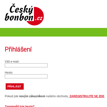
Přihlášení
Váš e-mail:
Heslo:
Pokud jste
novým zákazníkem
našeho obchodu,
ZAREGISTRUJTE SE ZDE
.
Zapomněli jste heslo?