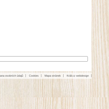
ana osobních údajů
Cookies
Mapa stránek
Králi.cz webdesign