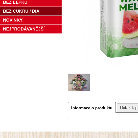
BEZ LEPKU
BEZ CUKRU / DIA
NOVINKY
NEJPRODÁVANĚJŠÍ
Dotaz k p
Informace o produktu