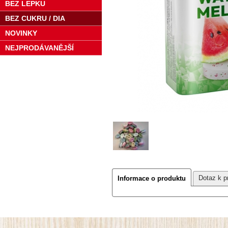
BEZ LEPKU
BEZ CUKRU / DIA
NOVINKY
NEJPRODÁVANĚJŠÍ
Dotaz k p
Informace o produktu